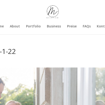
me
About
Portfolio
Business
Preise
FAQs
Kont
-1-22