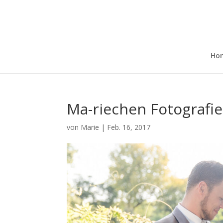
Ho
Ma-riechen Fotografie
von
Marie
|
Feb. 16, 2017